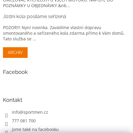
POZNÁMKY U OBJEDNÁVKY.&nb...
Jízdní kola posíláme seřízená
POZOR!!! Nyní novinka. Zavádíme vlastní dopravu
smontovaného a seřízeného kola zdarma přímo k Vám domů.
Tato služba se ...
ARCHIV
Facebook
Kontakt
info
@
sportmen.cz
777 081 700
jsme také na facebooku