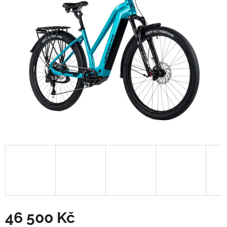
hvězdiček.
46 500 Kč