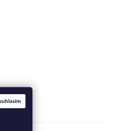
ouhlasím