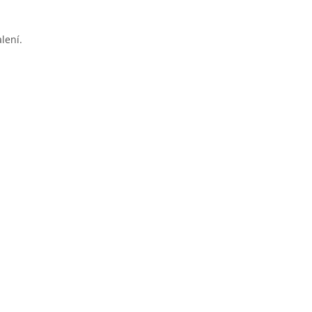
lení.