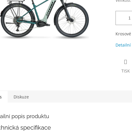
Velikost
Krosové
Detailní
TISK
s
Diskuze
ailní popis produktu
hnická specifikace