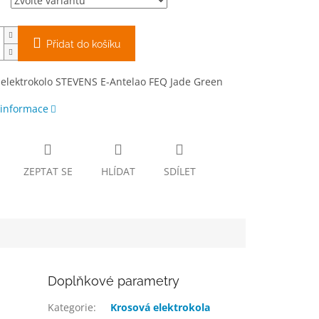
Přidat do košíku
 elektrokolo STEVENS E-Antelao FEQ Jade Green
 informace
ZEPTAT SE
HLÍDAT
SDÍLET
Doplňkové parametry
Kategorie
:
Krosová elektrokola