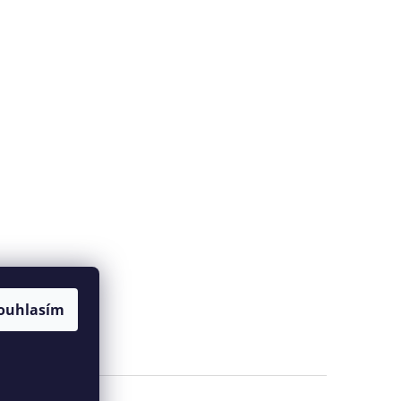
ouhlasím