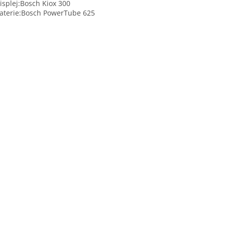
isplej:
Bosch Kiox 300
aterie:
Bosch PowerTube 625