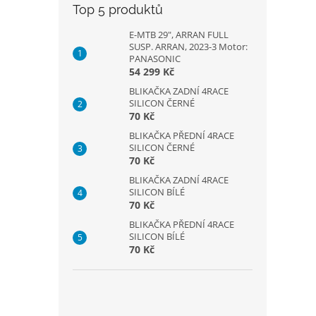
Top 5 produktů
E-MTB 29", ARRAN FULL
SUSP. ARRAN, 2023-3 Motor:
PANASONIC
54 299 Kč
BLIKAČKA ZADNÍ 4RACE
SILICON ČERNÉ
70 Kč
BLIKAČKA PŘEDNÍ 4RACE
SILICON ČERNÉ
70 Kč
BLIKAČKA ZADNÍ 4RACE
SILICON BÍLÉ
70 Kč
BLIKAČKA PŘEDNÍ 4RACE
SILICON BÍLÉ
70 Kč