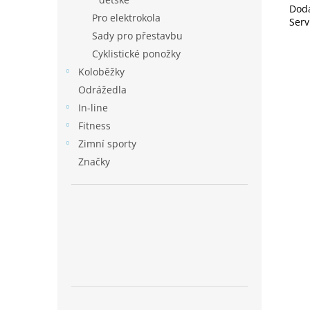
Dod
Pro elektrokola
Serv
Sady pro přestavbu
Cyklistické ponožky
Koloběžky
Odrážedla
In-line
Fitness
Zimní sporty
Značky