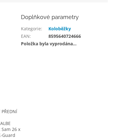
Doplňkové parametry
Kategorie
:
Koloběžky
EAN
:
8595640724666
Položka byla vyprodána…
Ť PŘEDNÍ
ALBE
 Sam 26 x
K-Guard