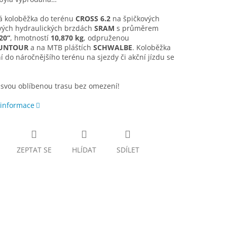
vá koloběžka do terénu
CROSS 6.2
na špičkových
vých hydraulických brzdách
SRAM
s průměrem
20“
, hmotností
10,870 kg
, odpruženou
UNTOUR
a na MTB pláštích
SCHWALBE
. Koloběžka
ní do náročnějšího terénu na sjezdy či akční jízdu se
i svou oblíbenou trasu bez omezení!
 informace
ZEPTAT SE
HLÍDAT
SDÍLET