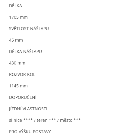
DÉLKA
1705 mm
SVĚTLOST NÁŠLAPU
45 mm
DÉLKA NÁŠLAPU
430 mm
ROZVOR KOL
1145 mm
DOPORUČENÍ
JÍZDNÍ VLASTNOSTI
silnice **** / terén *** / město ***
PRO VÝŠKU POSTAVY