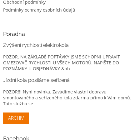
Obchodní podmínky
Podmínky ochrany osobních údajů
Poradna
Zvýšení rychlosti elektrokola
POZOR, NA ZÁKLADĚ POPTÁVKY JSME SCHOPNI UPRAVIT
OMEZOVAČ RYCHLOSTI U VŠECH MOTORŮ. NAPIŠTE DO
POZNÁMKY U OBJEDNÁVKY.&nb...
Jízdní kola posíláme seřízená
POZOR!!! Nyní novinka. Zavádíme vlastní dopravu
smontovaného a seřízeného kola zdarma přímo k Vám domů.
Tato služba se ...
ARCHIV
Facebook