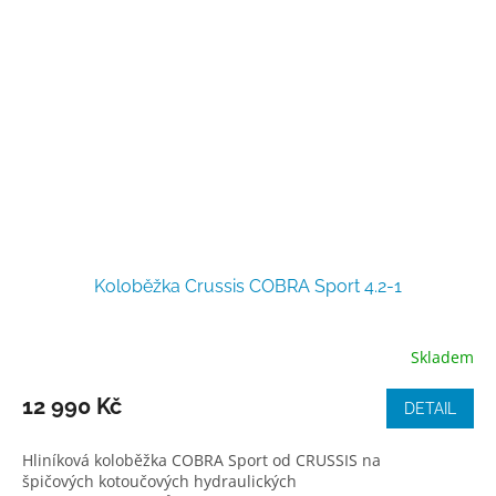
Koloběžka Crussis COBRA Sport 4.2-1
Skladem
12 990 Kč
DETAIL
Hliníková koloběžka COBRA Sport od CRUSSIS na
špičových kotoučových hydraulických