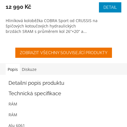
12 990 Kč
DETAIL
Hliníková koloběžka COBRA Sport od CRUSSIS na
špičových kotoučových hydraulických
brzdách SRAM s průměrem kol 26“×20“ a...
ZOBRAZIT VŠECHNY SOUVISEJÍCÍ PRODUKTY
Popis
Diskuze
Detailní popis produktu
Technická specifikace
RÁM
RÁM
Alu 6061