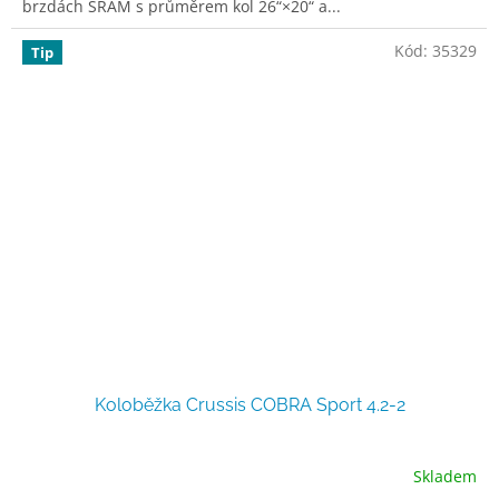
brzdách SRAM s průměrem kol 26“×20“ a...
Kód:
35329
Tip
Koloběžka Crussis COBRA Sport 4.2-2
Skladem