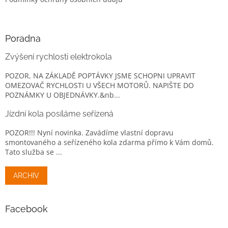
Poradna
Zvýšení rychlosti elektrokola
POZOR, NA ZÁKLADĚ POPTÁVKY JSME SCHOPNI UPRAVIT
OMEZOVAČ RYCHLOSTI U VŠECH MOTORŮ. NAPIŠTE DO
POZNÁMKY U OBJEDNÁVKY.&nb...
Jízdní kola posíláme seřízená
POZOR!!! Nyní novinka. Zavádíme vlastní dopravu
smontovaného a seřízeného kola zdarma přímo k Vám domů.
Tato služba se ...
ARCHIV
Facebook