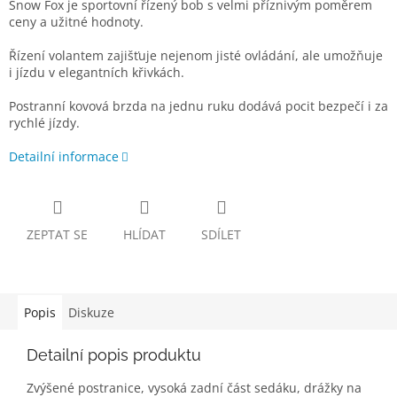
Snow Fox je sportovní řízený bob s velmi příznivým poměrem
ceny a užitné hodnoty.
Řízení volantem zajišťuje nejenom jisté ovládání, ale umožňuje
i jízdu v elegantních křivkách.
Postranní kovová brzda na jednu ruku dodává pocit bezpečí i za
rychlé jízdy.
Detailní informace
ZEPTAT SE
HLÍDAT
SDÍLET
Popis
Diskuze
Detailní popis produktu
Zvýšené postranice, vysoká zadní část sedáku, drážky na