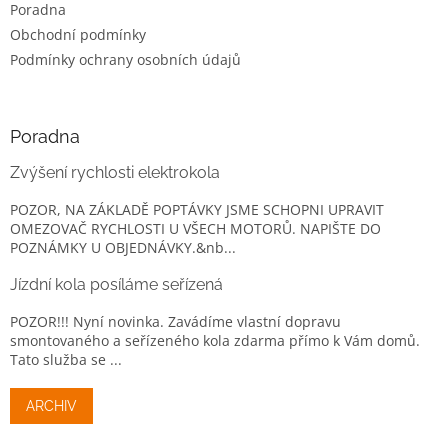
Poradna
Obchodní podmínky
Podmínky ochrany osobních údajů
Poradna
Zvýšení rychlosti elektrokola
POZOR, NA ZÁKLADĚ POPTÁVKY JSME SCHOPNI UPRAVIT
OMEZOVAČ RYCHLOSTI U VŠECH MOTORŮ. NAPIŠTE DO
POZNÁMKY U OBJEDNÁVKY.&nb...
Jízdní kola posíláme seřízená
POZOR!!! Nyní novinka. Zavádíme vlastní dopravu
smontovaného a seřízeného kola zdarma přímo k Vám domů.
Tato služba se ...
ARCHIV