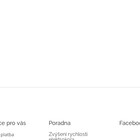
ce pro vás
Poradna
Facebo
Zvýšení rychlosti
 platba
elektrokola