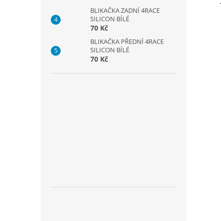
BLIKAČKA ZADNÍ 4RACE
SILICON BÍLÉ
70 Kč
BLIKAČKA PŘEDNÍ 4RACE
SILICON BÍLÉ
70 Kč