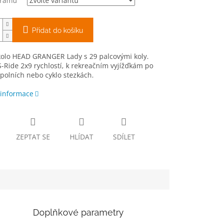
 rámu
Přidat do košíku
kolo HEAD GRANGER Lady s 29 palcovými koly.
-Ride 2x9 rychlostí, k rekreačním vyjížďkám po
 polních nebo cyklo stezkách.
 informace
ZEPTAT SE
HLÍDAT
SDÍLET
Doplňkové parametry