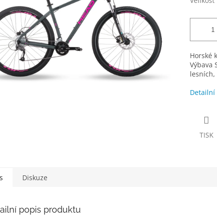
Velikost
Horské 
Výbava S
lesních,
Detailní
TISK
s
Diskuze
ailní popis produktu