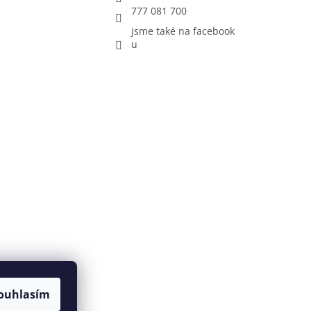
777 081 700
jsme také na facebook
u
ouhlasím