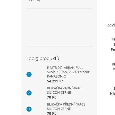
Zdvi
P
Po
Top 5 produktů
N
E-MTB 29", ARRAN FULL
SUSP. ARRAN, 2023-3 Motor:
PANASONIC
54 299 Kč
BLIKAČKA ZADNÍ 4RACE
SILICON ČERNÉ
Hl
70 Kč
BLIKAČKA PŘEDNÍ 4RACE
SILICON ČERNÉ
70 Kč