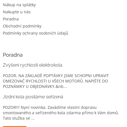
Nákup na splátky
Nakupte u nás
Poradna
Obchodní podmínky
Podmínky ochrany osobních údajů
Poradna
Zvýšení rychlosti elektrokola
POZOR, NA ZÁKLADĚ POPTÁVKY JSME SCHOPNI UPRAVIT
OMEZOVAČ RYCHLOSTI U VŠECH MOTORŮ. NAPIŠTE DO
POZNÁMKY U OBJEDNÁVKY.&nb...
Jízdní kola posíláme seřízená
POZOR!!! Nyní novinka. Zavádíme vlastní dopravu
smontovaného a seřízeného kola zdarma přímo k Vám domů.
Tato služba se ...