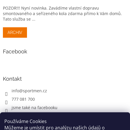
POZOR!!! Nyní novinka. Zavádíme vlastní dopravu
smontovaného a seřízeného kola zdarma přímo k Vám domů.
Tato služba se ...
ARCHIV
Facebook
Kontakt
info
@
sportmen.cz
777 081 700
jsme také na facebooku
Používáme Cookies
Můžeme je umístit pro analýzu našich údajů o
CYKLO OBLEČENÍ