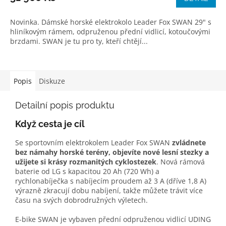
Novinka. Dámské horské elektrokolo Leader Fox SWAN 29" s
hliníkovým rámem, odpruženou přední vidlicí, kotoučovými
brzdami. SWAN je tu pro ty, kteří chtějí...
Popis
Diskuze
Detailní popis produktu
Když cesta je cíl
Se sportovním elektrokolem Leader Fox SWAN
zvládnete
bez námahy horské terény, objevíte nové lesní stezky a
užijete si krásy rozmanitých cyklostezek
. Nová rámová
baterie od LG s kapacitou 20 Ah (720 Wh) a
rychlonabíječka s nabíjecím proudem až 3 A (dříve 1,8 A)
výrazně zkracují dobu nabíjení, takže můžete trávit více
času na svých dobrodružných výletech.
E-bike SWAN je vybaven přední odpruženou vidlicí UDING