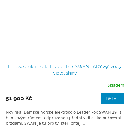
Horské elektrokolo Leader Fox SWAN LADY 29", 2025,
violet shiny
Skladem
51 900 Kč
DETAIL
Novinka. Dámské horské elektrokolo Leader Fox SWAN 29" s
hliníkovým rámem, odpruženou přední vidlicí, kotoučovými
brzdami. SWAN je tu pro ty, kteří chtějí...