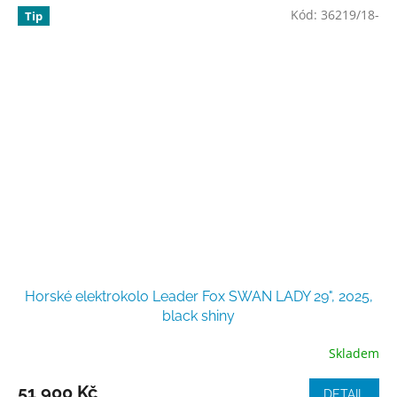
Kód:
36219/18-
Tip
Horské elektrokolo Leader Fox SWAN LADY 29", 2025,
black shiny
Skladem
51 900 Kč
DETAIL