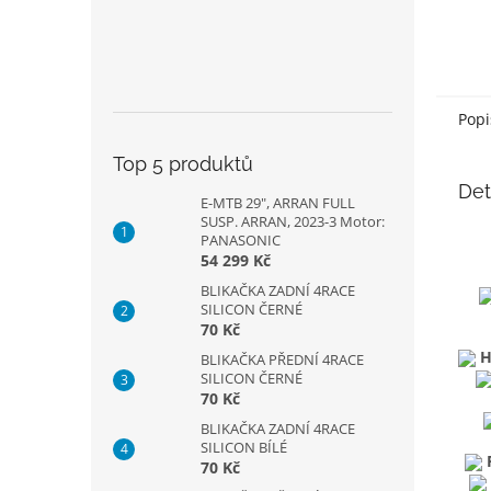
Popi
Top 5 produktů
Det
E-MTB 29", ARRAN FULL
SUSP. ARRAN, 2023-3 Motor:
PANASONIC
54 299 Kč
BLIKAČKA ZADNÍ 4RACE
SILICON ČERNÉ
70 Kč
H
BLIKAČKA PŘEDNÍ 4RACE
SILICON ČERNÉ
70 Kč
BLIKAČKA ZADNÍ 4RACE
SILICON BÍLÉ
70 Kč