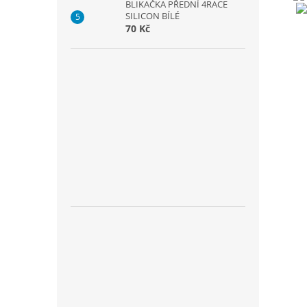
BLIKAČKA PŘEDNÍ 4RACE
SILICON BÍLÉ
70 Kč