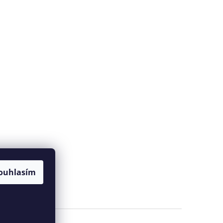
ouhlasím