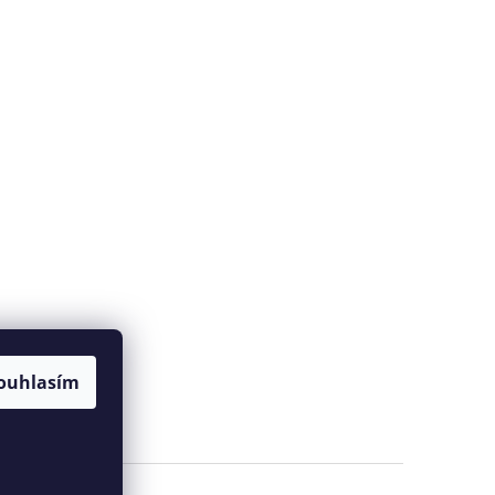
ouhlasím