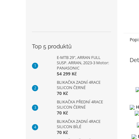
Popi
Top 5 produktů
E-MTB 29", ARRAN FULL
Det
SUSP. ARRAN, 2023-3 Motor:
PANASONIC
54 299 Kč
BLIKAČKA ZADNÍ 4RACE
SILICON ČERNÉ
70 Kč
BLIKAČKA PŘEDNÍ 4RACE
H
SILICON ČERNÉ
70 Kč
BLIKAČKA ZADNÍ 4RACE
SILICON BÍLÉ
70 Kč