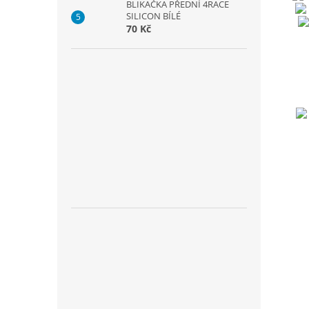
BLIKAČKA PŘEDNÍ 4RACE
SILICON BÍLÉ
70 Kč