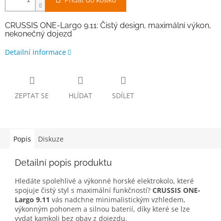
Přidat do košíku
CRUSSIS ONE-Largo 9.11: Čistý design, maximální výkon,
nekonečný dojezd
Detailní informace
ZEPTAT SE
HLÍDAT
SDÍLET
Popis
Diskuze
Detailní popis produktu
Hledáte spolehlivé a výkonné horské elektrokolo, které
spojuje čistý styl s maximální funkčností?
CRUSSIS ONE-
Largo 9.11
vás nadchne minimalistickým vzhledem,
výkonným pohonem a silnou baterií, díky které se lze
vydat kamkoli bez obav z dojezdu.