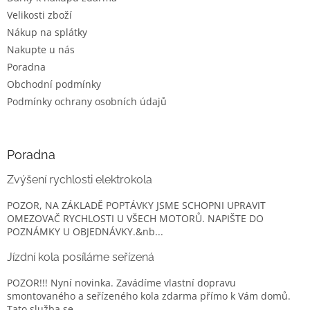
Velikosti zboží
Nákup na splátky
Nakupte u nás
Poradna
Obchodní podmínky
Podmínky ochrany osobních údajů
Poradna
Zvýšení rychlosti elektrokola
POZOR, NA ZÁKLADĚ POPTÁVKY JSME SCHOPNI UPRAVIT
OMEZOVAČ RYCHLOSTI U VŠECH MOTORŮ. NAPIŠTE DO
POZNÁMKY U OBJEDNÁVKY.&nb...
Jízdní kola posíláme seřízená
POZOR!!! Nyní novinka. Zavádíme vlastní dopravu
smontovaného a seřízeného kola zdarma přímo k Vám domů.
Tato služba se ...