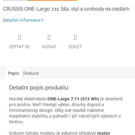
CRUSSIS ONE-Largo 7.11: Síla, styl a svoboda na cestách
Detailní informace
ZEPTAT SE
HLÍDAT
SDÍLET
Popis
Diskuze
Detailní popis produktu
Horské elektrokolo
ONE-Largo 7.11-(513 Wh)
je stvořené
pro jezdce, kteří hledají výkon, dlouhý dojezd a
minimalistický design. Díky své stavbě nabídne
maximální stabilitu a pohodlí i při náročných výletech v
terénu.
Srdcem tohoto modelu je výkonný středový
motor