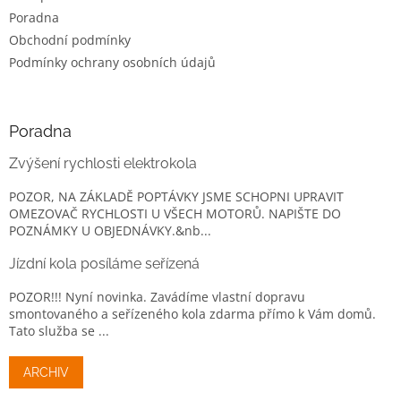
Poradna
Obchodní podmínky
Podmínky ochrany osobních údajů
Poradna
Zvýšení rychlosti elektrokola
POZOR, NA ZÁKLADĚ POPTÁVKY JSME SCHOPNI UPRAVIT
OMEZOVAČ RYCHLOSTI U VŠECH MOTORŮ. NAPIŠTE DO
POZNÁMKY U OBJEDNÁVKY.&nb...
Jízdní kola posíláme seřízená
POZOR!!! Nyní novinka. Zavádíme vlastní dopravu
smontovaného a seřízeného kola zdarma přímo k Vám domů.
Tato služba se ...
ARCHIV