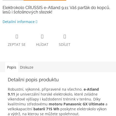
Elektrokolo CRUSSIS e-Atland 9.11: Váš parťák do kopců,
lesů i šotolinových stezek!
Detailní informace
ZEPTAT SE
HLÍDAT
SDÍLET
Popis
Diskuze
Detailní popis produktu
Robustní, výkonné, připravené na všechno.
e-Atland
9.11
je univerzální horské elektrokolo, které zvládne
víkendové výšlapy i každodenní trénink v terénu. Díky
kvalitnímu středovému
motoru Panasonic GX Ultimate
a
velkokapacitní
baterii 715 Wh
poskytne elektrokolo výkon
a výdrž, na kterou se můžete spolehnout.