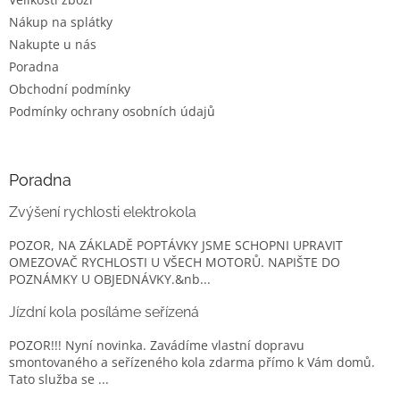
Nákup na splátky
Nakupte u nás
Poradna
Obchodní podmínky
Podmínky ochrany osobních údajů
Poradna
Zvýšení rychlosti elektrokola
POZOR, NA ZÁKLADĚ POPTÁVKY JSME SCHOPNI UPRAVIT
OMEZOVAČ RYCHLOSTI U VŠECH MOTORŮ. NAPIŠTE DO
POZNÁMKY U OBJEDNÁVKY.&nb...
Jízdní kola posíláme seřízená
POZOR!!! Nyní novinka. Zavádíme vlastní dopravu
smontovaného a seřízeného kola zdarma přímo k Vám domů.
Tato služba se ...