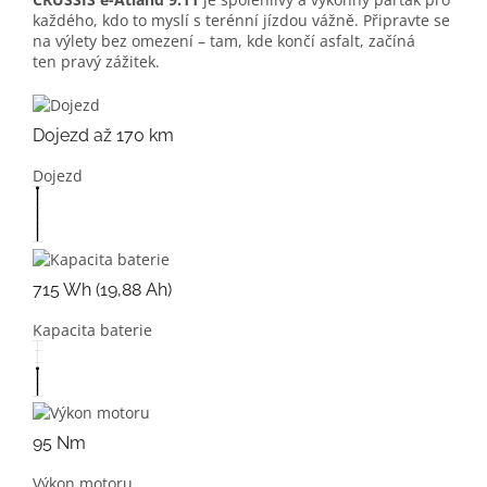
každého, kdo to myslí s terénní jízdou vážně. Připravte se
na výlety bez omezení – tam, kde končí asfalt, začíná
ten
pravý zážitek.
Dojezd až 170 km
Dojezd
715 Wh (19,88 Ah)
Kapacita baterie
95 Nm
Výkon motoru