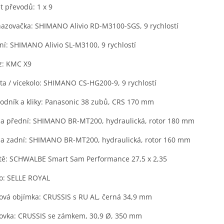
t převodů: 1 x 9
azovačka: SHIMANO Alivio RD-M3100-SGS, 9 rychlostí
ní: SHIMANO Alivio SL-M3100, 9 rychlostí
z: KMC X9
ta / vícekolo: SHIMANO CS-HG200-9, 9 rychlostí
odník a kliky: Panasonic 38 zubů, CRS 170 mm
a přední: SHIMANO BR-MT200, hydraulická, rotor 180 mm
a zadní: SHIMANO BR-MT200, hydraulická, rotor 160 mm
tě: SCHWALBE Smart Sam Performance 27,5 x 2,35
o: SELLE ROYAL
ová objímka: CRUSSIS s RU AL, černá 34,9 mm
ovka: CRUSSIS se zámkem, 30,9 Ø, 350 mm