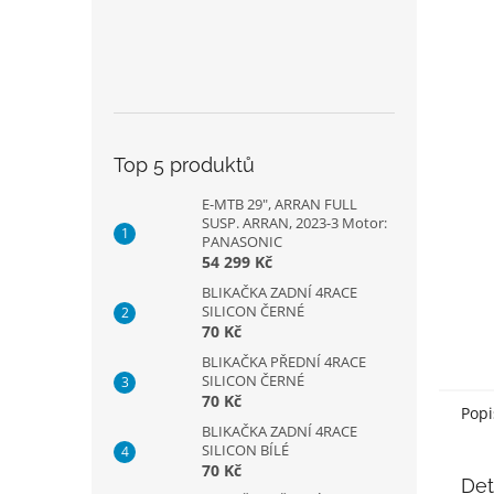
Top 5 produktů
E-MTB 29", ARRAN FULL
SUSP. ARRAN, 2023-3 Motor:
PANASONIC
54 299 Kč
BLIKAČKA ZADNÍ 4RACE
SILICON ČERNÉ
70 Kč
BLIKAČKA PŘEDNÍ 4RACE
SILICON ČERNÉ
70 Kč
Popi
BLIKAČKA ZADNÍ 4RACE
SILICON BÍLÉ
70 Kč
Det