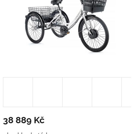
38 889 Kč
Měrná