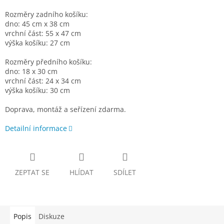
Rozměry zadního košíku:
dno: 45 cm x 38 cm
vrchní část: 55 x 47 cm
výška košíku: 27 cm
Rozměry předního košíku:
dno: 18 x 30 cm
vrchní část: 24 x 34 cm
výška košíku: 30 cm
Doprava, montáž a seřízení zdarma.
Detailní informace
ZEPTAT SE
HLÍDAT
SDÍLET
Popis
Diskuze