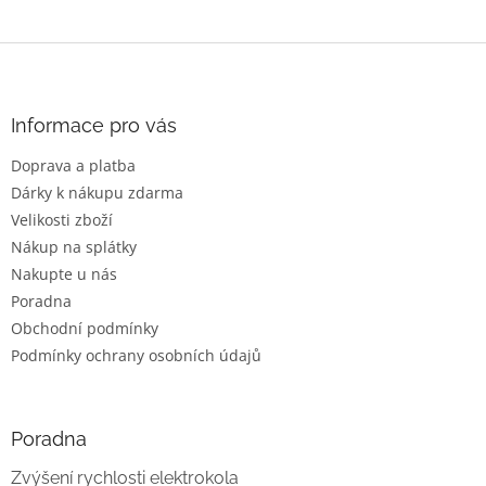
Z
á
p
a
Informace pro vás
t
Doprava a platba
í
Dárky k nákupu zdarma
Velikosti zboží
Nákup na splátky
Nakupte u nás
Poradna
Obchodní podmínky
Podmínky ochrany osobních údajů
Poradna
Zvýšení rychlosti elektrokola