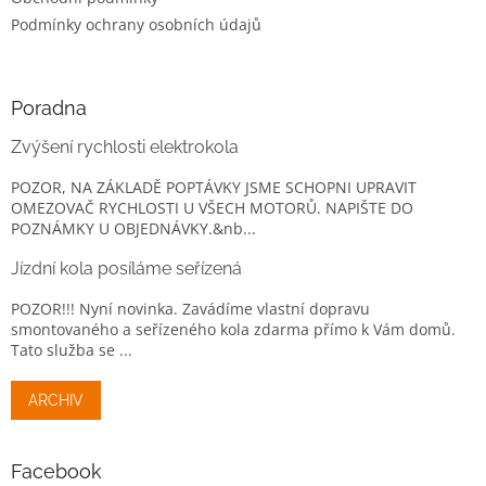
Podmínky ochrany osobních údajů
Poradna
Zvýšení rychlosti elektrokola
POZOR, NA ZÁKLADĚ POPTÁVKY JSME SCHOPNI UPRAVIT
OMEZOVAČ RYCHLOSTI U VŠECH MOTORŮ. NAPIŠTE DO
POZNÁMKY U OBJEDNÁVKY.&nb...
Jízdní kola posíláme seřízená
POZOR!!! Nyní novinka. Zavádíme vlastní dopravu
smontovaného a seřízeného kola zdarma přímo k Vám domů.
Tato služba se ...
ARCHIV
Facebook