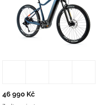
46 990 Kč
Měrná