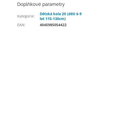
Doplňkové parametry
Dětská kola 20 (děti 6-9
Kategorie
:
let 115-130cm)
EAN
:
4045985054422