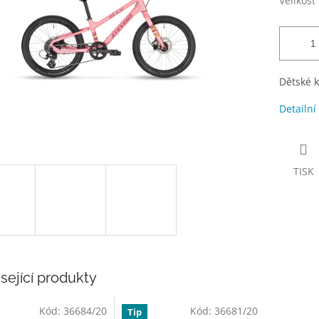
Velikost
Dětské k
Detailní
TISK
sející produkty
Kód:
36684/20
Kód:
36681/20
Tip