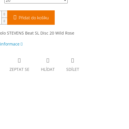
Přidat do košíku
olo STEVENS Beat SL Disc 20 Wild Rose
 informace
ZEPTAT SE
HLÍDAT
SDÍLET