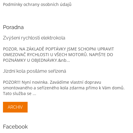
Podmínky ochrany osobních údajů
Poradna
Zvýšení rychlosti elektrokola
POZOR, NA ZÁKLADĚ POPTÁVKY JSME SCHOPNI UPRAVIT
OMEZOVAČ RYCHLOSTI U VŠECH MOTORŮ. NAPIŠTE DO
POZNÁMKY U OBJEDNÁVKY.&nb...
Jízdní kola posíláme seřízená
POZOR!!! Nyní novinka. Zavádíme vlastní dopravu
smontovaného a seřízeného kola zdarma přímo k Vám domů.
Tato služba se ...
ARCHIV
Facebook