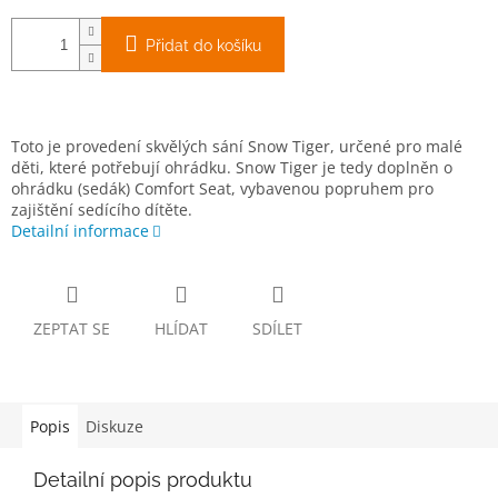
Přidat do košíku
Toto je provedení skvělých sání Snow Tiger, určené pro malé
děti, které potřebují ohrádku. Snow Tiger je tedy doplněn o
ohrádku (sedák) Comfort Seat, vybavenou popruhem pro
zajištění sedícího dítěte.
Detailní informace
ZEPTAT SE
HLÍDAT
SDÍLET
Popis
Diskuze
Detailní popis produktu