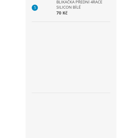
BLIKAČKA PŘEDNÍ 4RACE
SILICON BÍLÉ
70 Kč