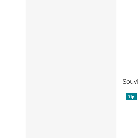
Souvi
Tip