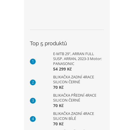
Top 5 produktů
E-MTB 29", ARRAN FULL
SUSP. ARRAN, 2023-3 Motor:
PANASONIC
54 299 Kč
BLIKAČKA ZADNÍ 4RACE
SILICON ČERNÉ
70 Kč
BLIKAČKA PŘEDNÍ 4RACE
SILICON ČERNÉ
70 Kč
BLIKAČKA ZADNÍ 4RACE
SILICON BÍLÉ
70 Kč