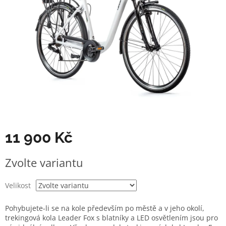
11 900 Kč
Měrná
Zvolte variantu
cena:
Velikost
Pohybujete-li se na kole především po městě a v jeho okolí,
trekingová kola Leader Fox s blatníky a LED osvětlením jsou pro