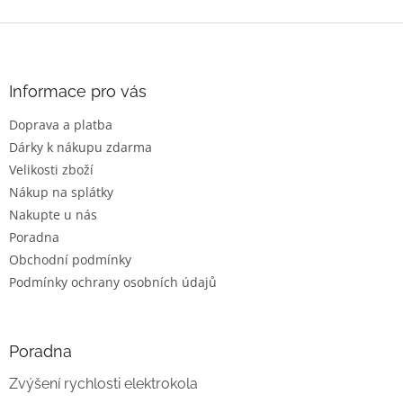
Z
á
p
a
Informace pro vás
t
Doprava a platba
í
Dárky k nákupu zdarma
Velikosti zboží
Nákup na splátky
Nakupte u nás
Poradna
Obchodní podmínky
Podmínky ochrany osobních údajů
Poradna
Zvýšení rychlosti elektrokola