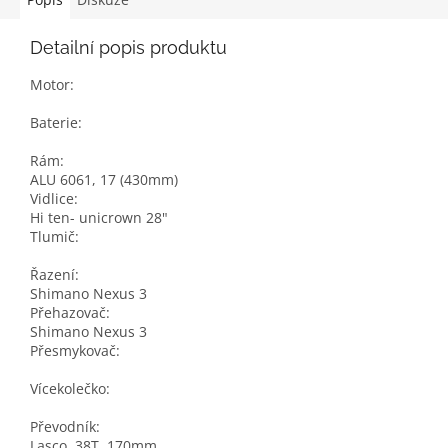
Detailní popis produktu
Motor:
Baterie:
Rám:
ALU 6061, 17 (430mm)
Vidlice:
Hi ten- unicrown 28"
Tlumič:
Řazení:
Shimano Nexus 3
Přehazovač:
Shimano Nexus 3
Přesmykovač:
Vícekolečko:
Převodník:
Lasco, 38T, 170mm