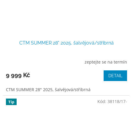
CTM SUMMER 28" 2025, šalvějová/stříbrná
zeptejte se na termín
9 999 Kč
DETAIL
CTM SUMMER 28" 2025, šalvějová/stříbrná
Kód:
38118/17-
Tip