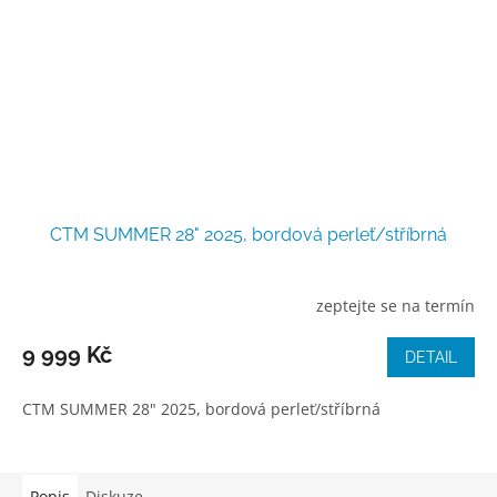
CTM SUMMER 28" 2025, bordová perleť/stříbrná
zeptejte se na termín
9 999 Kč
DETAIL
CTM SUMMER 28" 2025, bordová perleť/stříbrná
Popis
Diskuze