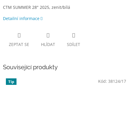
CTM SUMMER 28" 2025, zenit/bílá
Detailní informace
ZEPTAT SE
HLÍDAT
SDÍLET
Související produkty
Kód:
38124/17
Tip