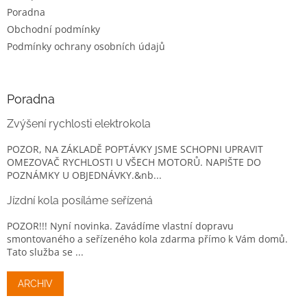
Poradna
Obchodní podmínky
Podmínky ochrany osobních údajů
Poradna
Zvýšení rychlosti elektrokola
POZOR, NA ZÁKLADĚ POPTÁVKY JSME SCHOPNI UPRAVIT
OMEZOVAČ RYCHLOSTI U VŠECH MOTORŮ. NAPIŠTE DO
POZNÁMKY U OBJEDNÁVKY.&nb...
Jízdní kola posíláme seřízená
POZOR!!! Nyní novinka. Zavádíme vlastní dopravu
smontovaného a seřízeného kola zdarma přímo k Vám domů.
Tato služba se ...
ARCHIV