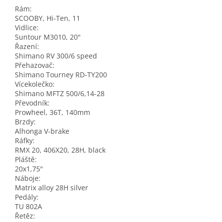
Rám:
SCOOBY, Hi-Ten, 11
Vidlice:
Suntour M3010, 20"
Řazení:
Shimano RV 300/6 speed
Přehazovač:
Shimano Tourney RD-TY200
Vícekolečko:
Shimano MFTZ 500/6,14-28
Převodník:
Prowheel, 36T, 140mm
Brzdy:
Alhonga V-brake
Ráfky:
RMX 20, 406X20, 28H, black
Pláště:
20x1,75"
Náboje:
Matrix alloy 28H silver
Pedály:
TU 802A
Řetěz: