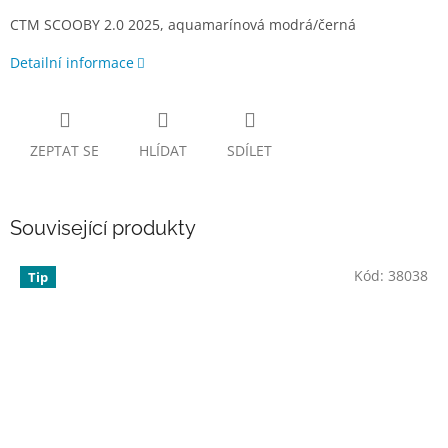
CTM SCOOBY 2.0 2025, aquamarínová modrá/černá
Detailní informace
ZEPTAT SE
HLÍDAT
SDÍLET
Související produkty
Kód:
38038
Tip