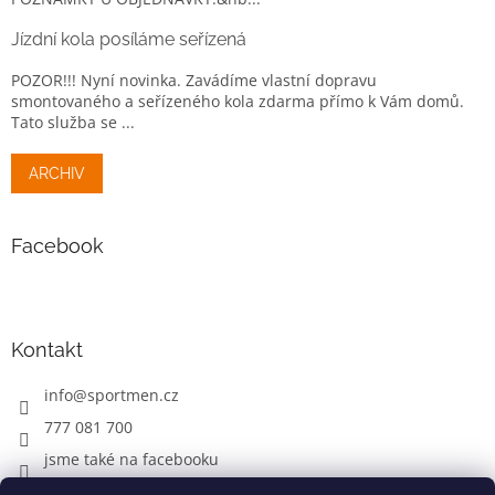
Jízdní kola posíláme seřízená
POZOR!!! Nyní novinka. Zavádíme vlastní dopravu
smontovaného a seřízeného kola zdarma přímo k Vám domů.
Tato služba se ...
ARCHIV
Facebook
Kontakt
info
@
sportmen.cz
777 081 700
jsme také na facebooku