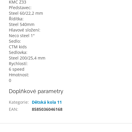
KMC Z33
Představec:
Steel 60/22,2 mm
Řídítka:
Steel 540mm
Hlavové složení:
Neco steel 1"
Sedlo:
CTM kids
Sedlovka:
Steel 200/25,4 mm
Rychlostí:
6 speed
Hmotnost:
0
Doplňkové parametry
Kategorie
:
Dětská kola 11
EAN
:
8585036046168
Z