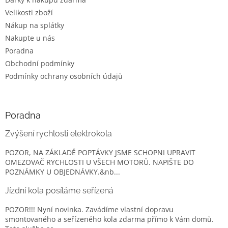
Velikosti zboží
Nákup na splátky
Nakupte u nás
Poradna
Obchodní podmínky
Podmínky ochrany osobních údajů
Poradna
Zvýšení rychlosti elektrokola
POZOR, NA ZÁKLADĚ POPTÁVKY JSME SCHOPNI UPRAVIT
OMEZOVAČ RYCHLOSTI U VŠECH MOTORŮ. NAPIŠTE DO
POZNÁMKY U OBJEDNÁVKY.&nb...
Jízdní kola posíláme seřízená
POZOR!!! Nyní novinka. Zavádíme vlastní dopravu
smontovaného a seřízeného kola zdarma přímo k Vám domů.