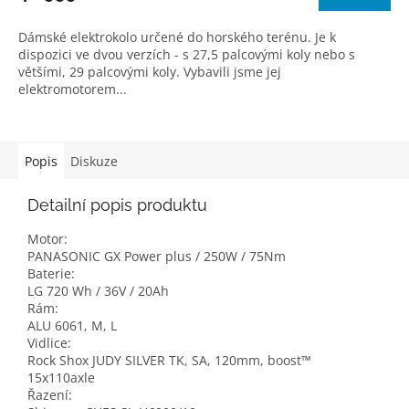
Dámské elektrokolo určené do horského terénu. Je k
dispozici ve dvou verzích - s 27,5 palcovými koly nebo s
většími, 29 palcovými koly. Vybavili jsme jej
elektromotorem...
Popis
Diskuze
Detailní popis produktu
Motor:
PANASONIC GX Power plus / 250W / 75Nm
Baterie:
LG 720 Wh / 36V / 20Ah
Rám:
ALU 6061, M, L
Vidlice:
Rock Shox JUDY SILVER TK, SA, 120mm, boost™
15x110axle
Řazení: