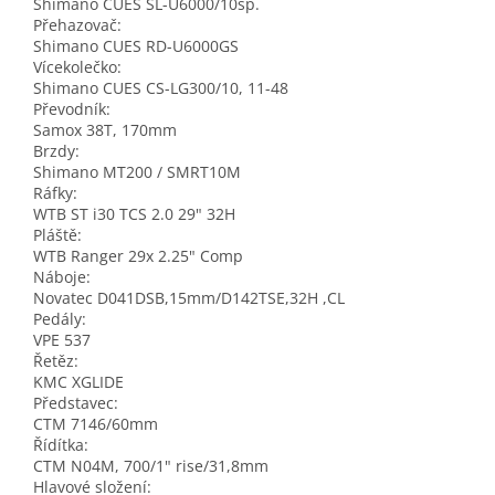
Shimano CUES SL-U6000/10sp.
Přehazovač:
Shimano CUES RD-U6000GS
Vícekolečko:
Shimano CUES CS-LG300/10, 11-48
Převodník:
Samox 38T, 170mm
Brzdy:
Shimano MT200 / SMRT10M
Ráfky:
WTB ST i30 TCS 2.0 29" 32H
Pláště:
WTB Ranger 29x 2.25" Comp
Náboje:
Novatec D041DSB,15mm/D142TSE,32H ,CL
Pedály:
VPE 537
Řetěz:
KMC XGLIDE
Představec:
CTM 7146/60mm
Řídítka:
CTM N04M, 700/1" rise/31,8mm
Hlavové složení: