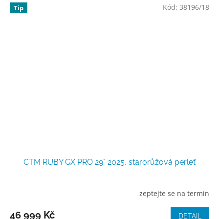
Kód:
38196/18
Tip
CTM RUBY GX PRO 29" 2025, starorůžová perleť
zeptejte se na termín
46 999 Kč
DETAIL