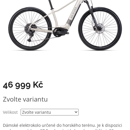
46 999 Kč
Měrná
Zvolte variantu
cena:
Velikost
Dámské elektrokolo určené do horského terénu. Je k dispozici