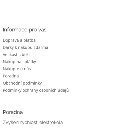
Z
á
p
a
Informace pro vás
t
Doprava a platba
í
Dárky k nákupu zdarma
Velikosti zboží
Nákup na splátky
Nakupte u nás
Poradna
Obchodní podmínky
Podmínky ochrany osobních údajů
Poradna
Zvýšení rychlosti elektrokola