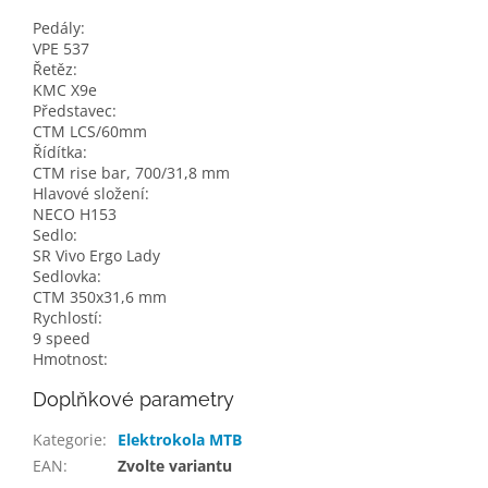
Pedály:
VPE 537
Řetěz:
KMC X9e
Představec:
CTM LCS/60mm
Řídítka:
CTM rise bar, 700/31,8 mm
Hlavové složení:
NECO H153
Sedlo:
SR Vivo Ergo Lady
Sedlovka:
CTM 350x31,6 mm
Rychlostí:
9 speed
Hmotnost:
Doplňkové parametry
Kategorie
:
Elektrokola MTB
EAN
:
Zvolte variantu