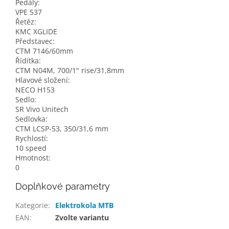
Pedály:
VPE 537
Řetěz:
KMC XGLIDE
Představec:
CTM 7146/60mm
Řídítka:
CTM N04M, 700/1" rise/31,8mm
Hlavové složení:
NECO H153
Sedlo:
SR Vivo Unitech
Sedlovka:
CTM LCSP-53, 350/31,6 mm
Rychlostí:
10 speed
Hmotnost:
0
Doplňkové parametry
Kategorie
:
Elektrokola MTB
EAN
:
Zvolte variantu