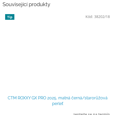
Související produkty
Kód:
38202/18
Tip
CTM ROXXY GX PRO 2025, matná černá/starorůžová
perleť
zeptejte se na termín