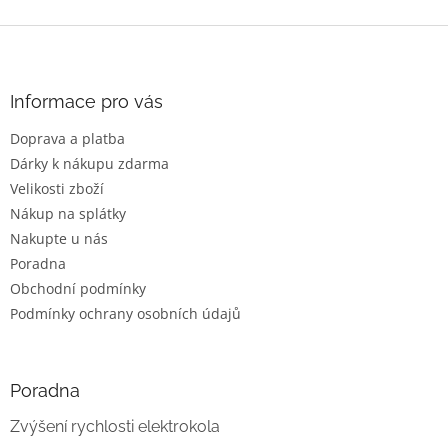
Z
á
p
a
Informace pro vás
t
Doprava a platba
í
Dárky k nákupu zdarma
Velikosti zboží
Nákup na splátky
Nakupte u nás
Poradna
Obchodní podmínky
Podmínky ochrany osobních údajů
Poradna
Zvýšení rychlosti elektrokola