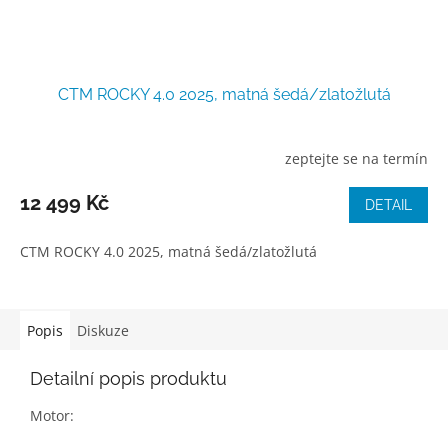
CTM ROCKY 4.0 2025, matná šedá/zlatožlutá
zeptejte se na termín
12 499 Kč
DETAIL
CTM ROCKY 4.0 2025, matná šedá/zlatožlutá
Popis
Diskuze
Detailní popis produktu
Motor: