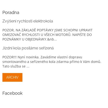
Poradna
Zvýšení rychlosti elektrokola
POZOR, NA ZÁKLADĚ POPTÁVKY JSME SCHOPNI UPRAVIT
OMEZOVAČ RYCHLOSTI U VŠECH MOTORŮ. NAPIŠTE DO
POZNÁMKY U OBJEDNÁVKY.&nb...
Jízdní kola posíláme seřízená
POZOR!!! Nyní novinka. Zavádíme vlastní dopravu
smontovaného a seřízeného kola zdarma přímo k Vám domů.
Tato služba se ...
ARCHIV
Facebook