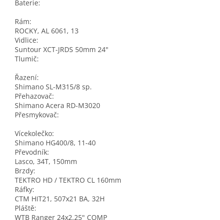
Baterie:
Rám:
ROCKY, AL 6061, 13
Vidlice:
Suntour XCT-JRDS 50mm 24"
Tlumič:
Řazení:
Shimano SL-M315/8 sp.
Přehazovač:
Shimano Acera RD-M3020
Přesmykovač:
Vícekolečko:
Shimano HG400/8, 11-40
Převodník:
Lasco, 34T, 150mm
Brzdy:
TEKTRO HD / TEKTRO CL 160mm
Ráfky:
CTM HIT21, 507x21 BA, 32H
Pláště:
WTB Ranger 24x2,25" COMP