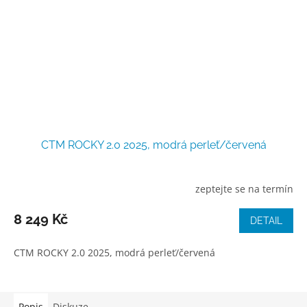
CTM ROCKY 2.0 2025, modrá perleť/červená
zeptejte se na termín
8 249 Kč
DETAIL
CTM ROCKY 2.0 2025, modrá perleť/červená
Popis
Diskuze