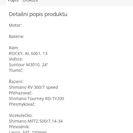
Detailní popis produktu
Motor:
Baterie:
Rám:
ROCKY, AL 6061, 13
Vidlice:
Suntour M3010, 24"
Tlumič:
Řazení:
Shimano RV 300/7 speed
Přehazovač:
Shimano Tourney RD-TY200
Přesmykovač:
Vícekolečko:
Shimano MFTZ 500/7,14-34
Převodník:
Lasco, 34T, 150mm