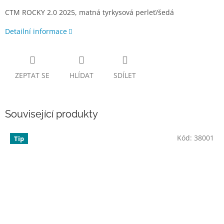
CTM ROCKY 2.0 2025, matná tyrkysová perleť/šedá
Detailní informace
ZEPTAT SE
HLÍDAT
SDÍLET
Související produkty
Kód:
38001
Tip