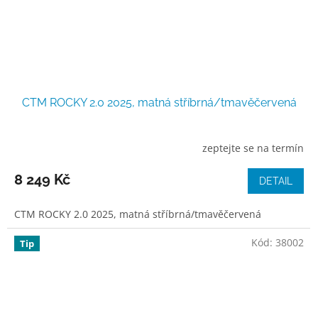
CTM ROCKY 2.0 2025, matná stříbrná/tmavěčervená
zeptejte se na termín
8 249 Kč
DETAIL
CTM ROCKY 2.0 2025, matná stříbrná/tmavěčervená
Kód:
38002
Tip