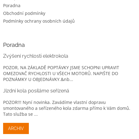
Poradna
Obchodní podmínky
Podmínky ochrany osobních údajů
Poradna
Zvýšení rychlosti elektrokola
POZOR, NA ZÁKLADĚ POPTÁVKY JSME SCHOPNI UPRAVIT
OMEZOVAČ RYCHLOSTI U VŠECH MOTORŮ. NAPIŠTE DO
POZNÁMKY U OBJEDNÁVKY.&nb...
Jízdní kola posíláme seřízená
POZOR!!! Nyní novinka. Zavádíme vlastní dopravu
smontovaného a seřízeného kola zdarma přímo k Vám domů.
Tato služba se ...
ARCHIV