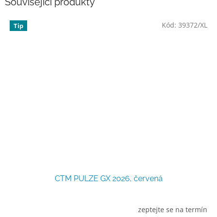
Související produkty
Kód:
39372/XL
Tip
CTM PULZE GX 2026, červená
zeptejte se na termín