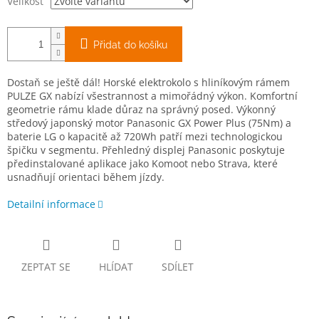
Velikost
Přidat do košíku
Dostaň se ještě dál! Horské elektrokolo s hliníkovým rámem
PULZE GX nabízí všestrannost a mimořádný výkon. Komfortní
geometrie rámu klade důraz na správný posed. Výkonný
středový japonský motor Panasonic GX Power Plus (75Nm) a
baterie LG o kapacitě až 720Wh patří mezi technologickou
špičku v segmentu.
Přehledný displej Panasonic poskytuje
předinstalované aplikace jako Komoot nebo Strava, které
usnadňují orientaci během jízdy.
Detailní informace
ZEPTAT SE
HLÍDAT
SDÍLET