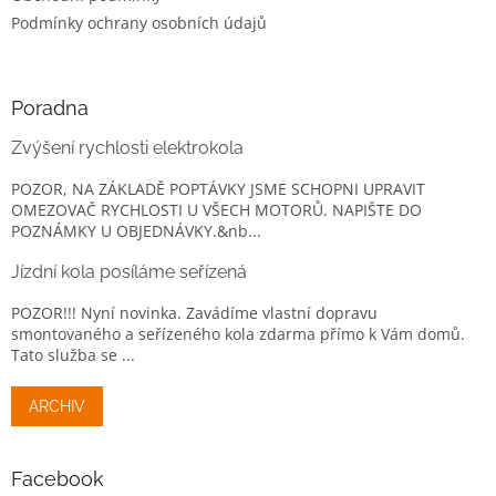
Podmínky ochrany osobních údajů
Poradna
Zvýšení rychlosti elektrokola
POZOR, NA ZÁKLADĚ POPTÁVKY JSME SCHOPNI UPRAVIT
OMEZOVAČ RYCHLOSTI U VŠECH MOTORŮ. NAPIŠTE DO
POZNÁMKY U OBJEDNÁVKY.&nb...
Jízdní kola posíláme seřízená
POZOR!!! Nyní novinka. Zavádíme vlastní dopravu
smontovaného a seřízeného kola zdarma přímo k Vám domů.
Tato služba se ...
ARCHIV
Facebook