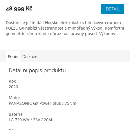
48 999 Kč
DETAIL
Dostaň se ještě dál! Horské elektrokolo s hliníkovým rámem
PULZE GX nabízí všestrannost a mimořádný výkon. Komfortní
geometrie rámu klade důraz na správný posed. Výkonný...
Popis
Diskuze
Detailní popis produktu
Rok
2026
Motor
PANASONIC GX Power plus / 75Nm
Baterie
LG 720 Wh / 36V / 20Ah