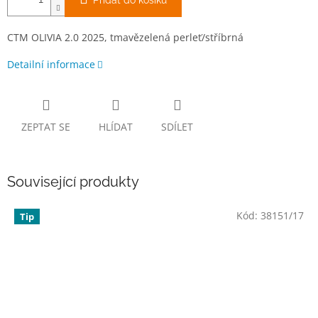
Přidat do košíku
CTM OLIVIA 2.0 2025, tmavězelená perleť/stříbrná
Detailní informace
ZEPTAT SE
HLÍDAT
SDÍLET
Související produkty
Kód:
38151/17
Tip