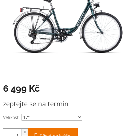
6 499 Kč
Měrná
zeptejte se na termín
cena:
Velikost