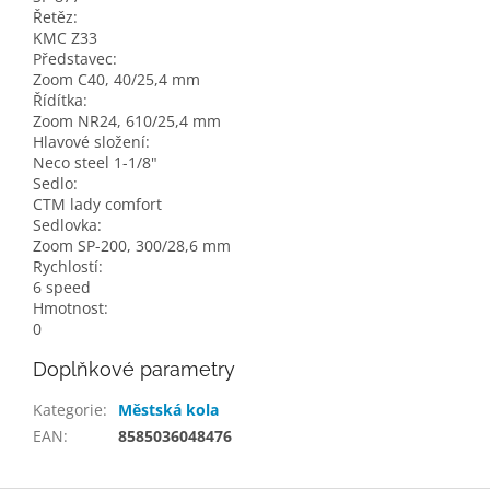
Řetěz:
KMC Z33
Představec:
Zoom C40, 40/25,4 mm
Řídítka:
Zoom NR24, 610/25,4 mm
Hlavové složení:
Neco steel 1-1/8"
Sedlo:
CTM lady comfort
Sedlovka:
Zoom SP-200, 300/28,6 mm
Rychlostí:
6 speed
Hmotnost:
0
Doplňkové parametry
Kategorie
:
Městská kola
EAN
:
8585036048476