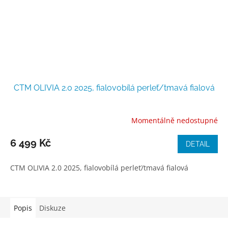
CTM OLIVIA 2.0 2025, fialovobílá perleť/tmavá fialová
Momentálně nedostupné
6 499 Kč
DETAIL
CTM OLIVIA 2.0 2025, fialovobílá perleť/tmavá fialová
Popis
Diskuze