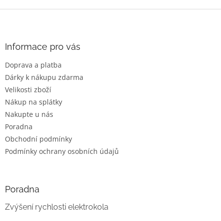
Z
á
p
a
Informace pro vás
t
Doprava a platba
í
Dárky k nákupu zdarma
Velikosti zboží
Nákup na splátky
Nakupte u nás
Poradna
Obchodní podmínky
Podmínky ochrany osobních údajů
Poradna
Zvýšení rychlosti elektrokola