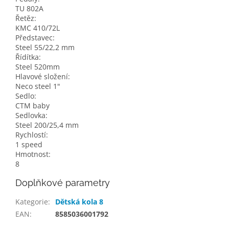
TU 802A
Řetěz:
KMC 410/72L
Představec:
Steel 55/22,2 mm
Řídítka:
Steel 520mm
Hlavové složení:
Neco steel 1"
Sedlo:
CTM baby
Sedlovka:
Steel 200/25,4 mm
Rychlostí:
1 speed
Hmotnost:
8
Doplňkové parametry
Kategorie
:
Dětská kola 8
EAN
:
8585036001792