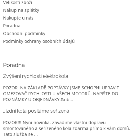
Velikosti zboží
Nákup na splátky
Nakupte u nás
Poradna
Obchodní podmínky
Podmínky ochrany osobních údajů
Poradna
Zvýšení rychlosti elektrokola
POZOR, NA ZÁKLADĚ POPTÁVKY JSME SCHOPNI UPRAVIT
OMEZOVAČ RYCHLOSTI U VŠECH MOTORŮ. NAPIŠTE DO
POZNÁMKY U OBJEDNÁVKY.&nb...
Jízdní kola posíláme seřízená
POZOR!!! Nyní novinka. Zavádíme vlastní dopravu
smontovaného a seřízeného kola zdarma přímo k Vám domů.
Tato služba se ...