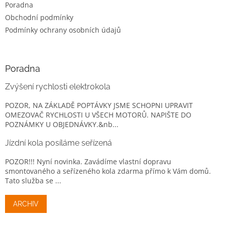
Poradna
Obchodní podmínky
Podmínky ochrany osobních údajů
Poradna
Zvýšení rychlosti elektrokola
POZOR, NA ZÁKLADĚ POPTÁVKY JSME SCHOPNI UPRAVIT
OMEZOVAČ RYCHLOSTI U VŠECH MOTORŮ. NAPIŠTE DO
POZNÁMKY U OBJEDNÁVKY.&nb...
Jízdní kola posíláme seřízená
POZOR!!! Nyní novinka. Zavádíme vlastní dopravu
smontovaného a seřízeného kola zdarma přímo k Vám domů.
Tato služba se ...
ARCHIV