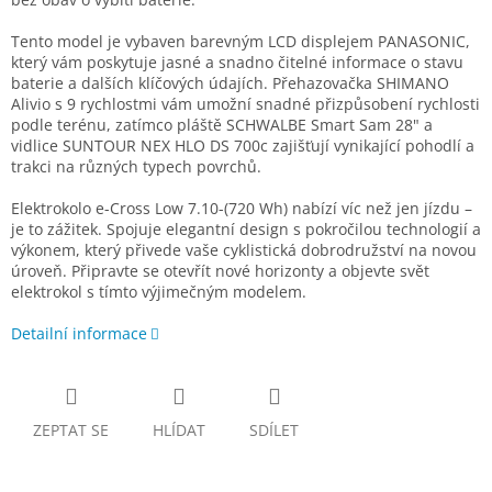
Tento model je vybaven barevným LCD displejem PANASONIC,
který vám poskytuje jasné a snadno čitelné informace o stavu
baterie a dalších klíčových údajích. Přehazovačka SHIMANO
Alivio s 9 rychlostmi vám umožní snadné přizpůsobení rychlosti
podle terénu, zatímco pláště SCHWALBE Smart Sam 28" a
vidlice SUNTOUR NEX HLO DS 700c zajišťují vynikající pohodlí a
trakci na různých typech povrchů.
Elektrokolo e-Cross Low 7.10-(720 Wh) nabízí víc než jen jízdu –
je to zážitek. Spojuje elegantní design s pokročilou technologií a
výkonem, který přivede vaše cyklistická dobrodružství na novou
úroveň. Připravte se otevřít nové horizonty a objevte svět
elektrokol s tímto výjimečným modelem.
Detailní informace
ZEPTAT SE
HLÍDAT
SDÍLET