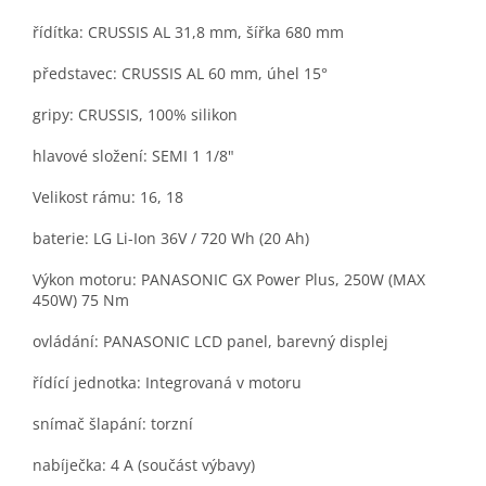
řídítka: CRUSSIS AL 31,8 mm, šířka 680 mm
představec: CRUSSIS AL 60 mm, úhel 15°
gripy: CRUSSIS, 100% silikon
hlavové složení: SEMI 1 1/8"
Velikost rámu: 16, 18
baterie: LG Li-Ion 36V / 720 Wh (20 Ah)
Výkon motoru: PANASONIC GX Power Plus, 250W (MAX
450W) 75 Nm
ovládání: PANASONIC LCD panel, barevný displej
řídící jednotka: Integrovaná v motoru
snímač šlapání: torzní
nabíječka: 4 A (součást výbavy)