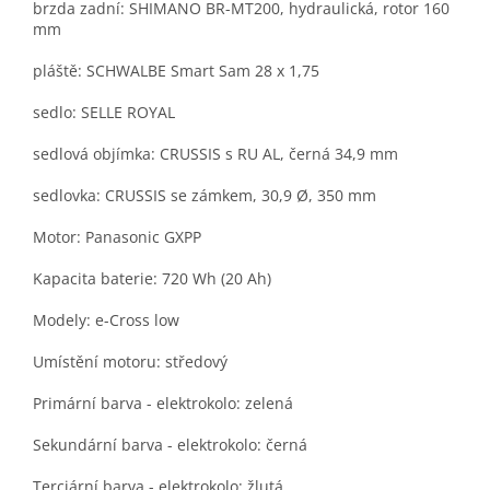
brzda zadní: SHIMANO BR-MT200, hydraulická, rotor 160
mm
pláště: SCHWALBE Smart Sam 28 x 1,75
sedlo: SELLE ROYAL
sedlová objímka: CRUSSIS s RU AL, černá 34,9 mm
sedlovka: CRUSSIS se zámkem, 30,9 Ø, 350 mm
Motor: Panasonic GXPP
Kapacita baterie: 720 Wh (20 Ah)
Modely: e-Cross low
Umístění motoru: středový
Primární barva - elektrokolo: zelená
Sekundární barva - elektrokolo: černá
Terciární barva - elektrokolo: žlutá