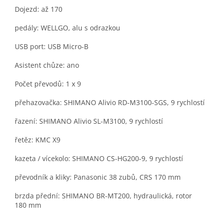
Dojezd: až 170
pedály: WELLGO, alu s odrazkou
USB port: USB Micro-B
Asistent chůze: ano
Počet převodů: 1 x 9
přehazovačka: SHIMANO Alivio RD-M3100-SGS, 9 rychlostí
řazení: SHIMANO Alivio SL-M3100, 9 rychlostí
řetěz: KMC X9
kazeta / vícekolo: SHIMANO CS-HG200-9, 9 rychlostí
převodník a kliky: Panasonic 38 zubů, CRS 170 mm
brzda přední: SHIMANO BR-MT200, hydraulická, rotor
180 mm