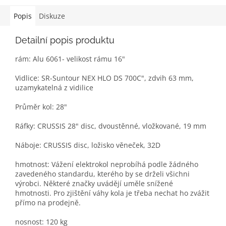
Popis
Diskuze
Detailní popis produktu
rám: Alu 6061- velikost rámu 16"
Vidlice: SR-Suntour NEX HLO DS 700C", zdvih 63 mm,
uzamykatelná z vidilice
Průměr kol: 28"
Ráfky: CRUSSIS 28" disc, dvoustěnné, vložkované, 19 mm
Náboje: CRUSSIS disc, ložisko věneček, 32D
hmotnost: Vážení elektrokol neprobíhá podle žádného
zavedeného standardu, kterého by se drželi všichni
výrobci. Některé značky uvádějí uměle snížené
hmotnosti. Pro zjištění váhy kola je třeba nechat ho zvážit
přímo na prodejně.
nosnost: 120 kg