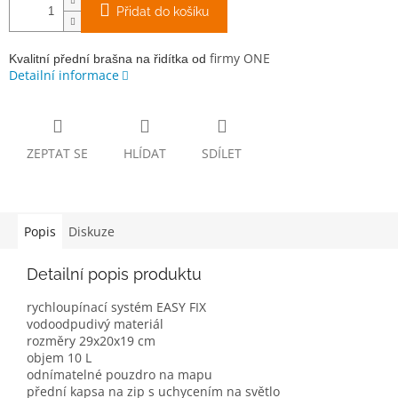
Přidat do košíku
firmy ONE
Kvalitní přední brašna na řidítka od
Detailní informace
ZEPTAT SE
HLÍDAT
SDÍLET
Popis
Diskuze
Detailní popis produktu
rychloupínací systém EASY FIX
vodoodpudivý materiál
rozměry 29x20x19 cm
objem 10 L
odnímatelné pouzdro na mapu
přední kapsa na zip s uchycením na světlo