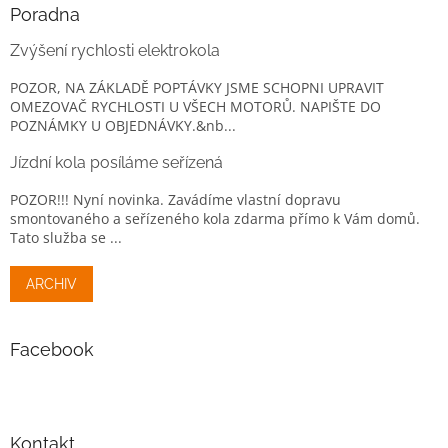
Poradna
Zvýšení rychlosti elektrokola
POZOR, NA ZÁKLADĚ POPTÁVKY JSME SCHOPNI UPRAVIT
OMEZOVAČ RYCHLOSTI U VŠECH MOTORŮ. NAPIŠTE DO
POZNÁMKY U OBJEDNÁVKY.&nb...
Jízdní kola posíláme seřízená
POZOR!!! Nyní novinka. Zavádíme vlastní dopravu
smontovaného a seřízeného kola zdarma přímo k Vám domů.
Tato služba se ...
ARCHIV
Facebook
Kontakt