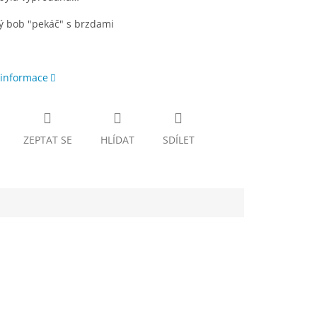
ý bob "pekáč" s brzdami
 informace
ZEPTAT SE
HLÍDAT
SDÍLET