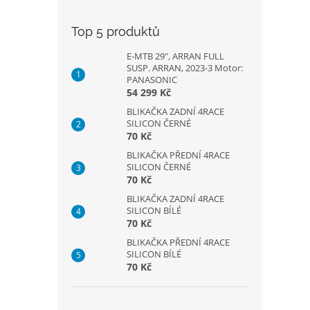
Top 5 produktů
E-MTB 29", ARRAN FULL
SUSP. ARRAN, 2023-3 Motor:
PANASONIC
54 299 Kč
BLIKAČKA ZADNÍ 4RACE
SILICON ČERNÉ
70 Kč
BLIKAČKA PŘEDNÍ 4RACE
SILICON ČERNÉ
70 Kč
BLIKAČKA ZADNÍ 4RACE
SILICON BÍLÉ
70 Kč
BLIKAČKA PŘEDNÍ 4RACE
SILICON BÍLÉ
70 Kč