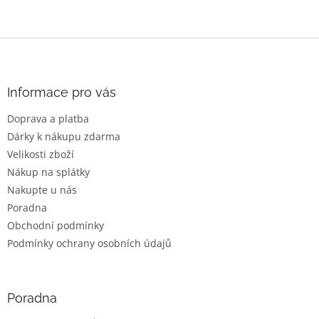
Z
á
p
a
Informace pro vás
t
Doprava a platba
í
Dárky k nákupu zdarma
Velikosti zboží
Nákup na splátky
Nakupte u nás
Poradna
Obchodní podmínky
Podmínky ochrany osobních údajů
Poradna