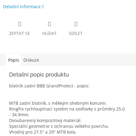
Detailní informace
ZEPTAT SE
HLÍDAT
SDÍLET
Popis
Diskuze
Detailní popis produktu
blatník zadní BBB GrandProtect - popis:
MTB zadní blatník, s měkkým ohebným koncem.
RingFix rychloupínací systém na sedlovky s průměry 25.0
- 34.9mm.
Dvoubarevný kompozitový materiál.
Speciální geometrie s ochranou velkého povrchu.
Vhodný pro 27.5" a 29" MTB kola.