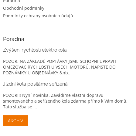
Poradna
Obchodní podmínky
Podmínky ochrany osobních údajů
Poradna
Zvýšení rychlosti elektrokola
POZOR, NA ZÁKLADĚ POPTÁVKY JSME SCHOPNI UPRAVIT
OMEZOVAČ RYCHLOSTI U VŠECH MOTORŮ. NAPIŠTE DO
POZNÁMKY U OBJEDNÁVKY.&nb...
Jízdní kola posíláme seřízená
POZOR!!! Nyní novinka. Zavádíme vlastní dopravu
smontovaného a seřízeného kola zdarma přímo k Vám domů.
Tato služba se ...
ARCHIV