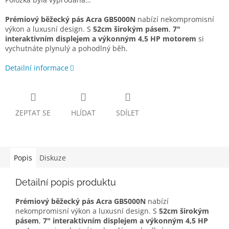
Prémiový běžecký pás Acra GB5000N
nabízí nekompromisní
výkon a luxusní design. S
52cm širokým pásem
,
7"
interaktivním displejem a výkonným 4,5 HP motorem
si
vychutnáte plynulý a pohodlný běh.
Detailní informace
ZEPTAT SE
HLÍDAT
SDÍLET
Popis
Diskuze
Detailní popis produktu
Prémiový běžecký pás Acra GB5000N
nabízí
nekompromisní výkon a luxusní design. S
52cm širokým
pásem
,
7" interaktivním displejem a výkonným 4,5 HP