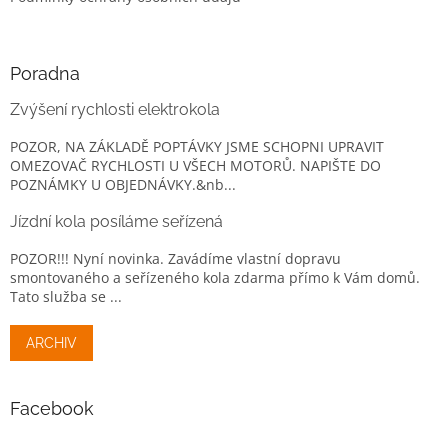
Poradna
Zvýšení rychlosti elektrokola
POZOR, NA ZÁKLADĚ POPTÁVKY JSME SCHOPNI UPRAVIT
OMEZOVAČ RYCHLOSTI U VŠECH MOTORŮ. NAPIŠTE DO
POZNÁMKY U OBJEDNÁVKY.&nb...
Jízdní kola posíláme seřízená
POZOR!!! Nyní novinka. Zavádíme vlastní dopravu
smontovaného a seřízeného kola zdarma přímo k Vám domů.
Tato služba se ...
ARCHIV
Facebook