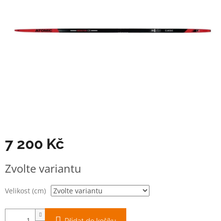
7 200 Kč
Měrná
Zvolte variantu
cena:
Velikost (cm)