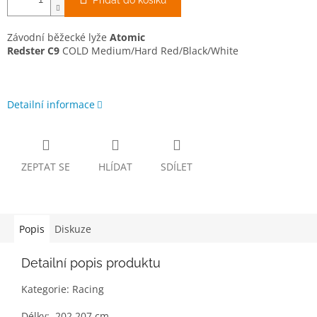
Přidat do košíku
Závodní běžecké lyže
Atomic
Redster C9
COLD Medium/Hard Red/Black/White
Detailní informace
ZEPTAT SE
HLÍDAT
SDÍLET
Popis
Diskuze
Detailní popis produktu
Kategorie: Racing
Délky: 202,207 cm