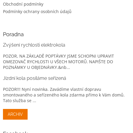
Obchodní podmínky
Podmínky ochrany osobních údajů
Poradna
Zvýšení rychlosti elektrokola
POZOR, NA ZÁKLADĚ POPTÁVKY JSME SCHOPNI UPRAVIT
OMEZOVAČ RYCHLOSTI U VŠECH MOTORŮ. NAPIŠTE DO
POZNÁMKY U OBJEDNÁVKY.&nb...
Jízdní kola posíláme seřízená
POZOR!!! Nyní novinka. Zavádíme vlastní dopravu
smontovaného a seřízeného kola zdarma přímo k Vám domů.
Tato služba se ...
ARCHIV